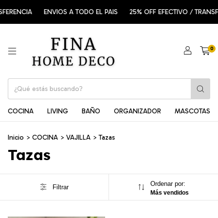
SFERENCIA
ENVIOS A TODO EL PAIS
25% OFF EFECTIVO / TRANSF
0
COCINA
LIVING
BAÑO
ORGANIZADOR
MASCOTAS
Inicio
>
COCINA
>
VAJILLA
>
Tazas
Tazas
Ordenar por:
Filtrar
Más vendidos