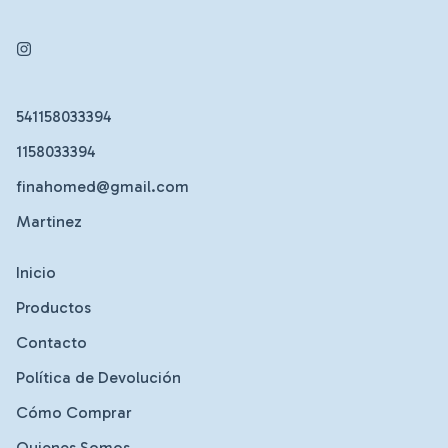
541158033394
1158033394
finahomed@gmail.com
Martinez
Inicio
Productos
Contacto
Política de Devolución
Cómo Comprar
Quienes Somos