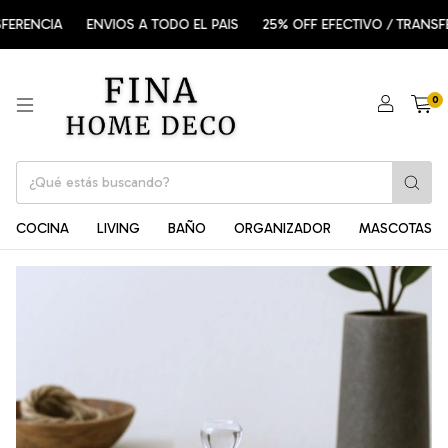
ERENCIA
ENVIOS A TODO EL PAIS
25% OFF EFECTIVO / TRANSFE
0
COCINA
LIVING
BAÑO
ORGANIZADOR
MASCOTAS