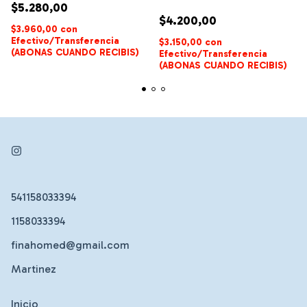
$5.280,00
$4.200,00
$3.960,00
con
Efectivo/Transferencia
$3.150,00
con
(ABONAS CUANDO RECIBIS)
Efectivo/Transferencia
(ABONAS CUANDO RECIBIS)
541158033394
1158033394
finahomed@gmail.com
Martinez
Inicio