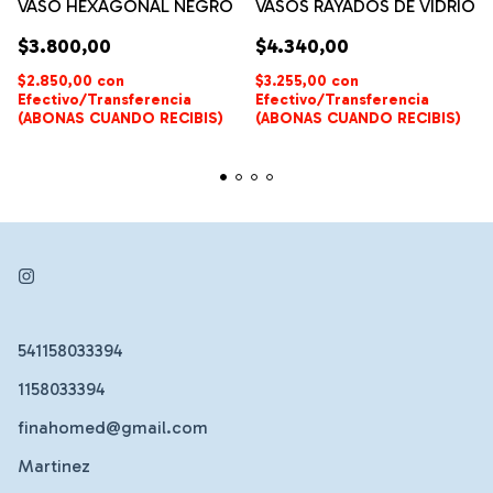
VASO HEXAGONAL NEGRO
VASOS RAYADOS DE VIDRIO
$3.800,00
$4.340,00
$2.850,00
con
$3.255,00
con
Efectivo/Transferencia
Efectivo/Transferencia
(ABONAS CUANDO RECIBIS)
(ABONAS CUANDO RECIBIS)
541158033394
1158033394
finahomed@gmail.com
Martinez