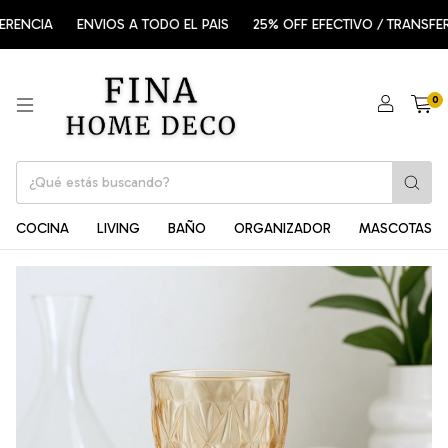
CIA
ENVIOS A TODO EL PAIS
25% OFF EFECTIVO / TRANSFERENCI
0
COCINA
LIVING
BAÑO
ORGANIZADOR
MASCOTAS