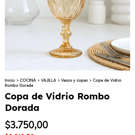
Inicio
>
COCINA
>
VAJILLA
>
Vasos y copas
>
Copa de Vidrio
Rombo Dorada
Copa de Vidrio Rombo
Dorada
$3.750,00